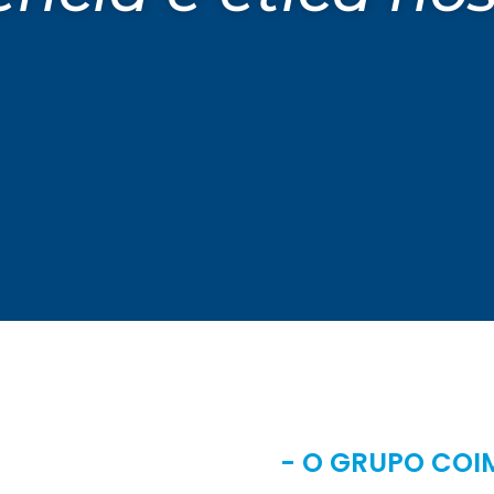
- O GRUPO COI