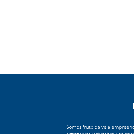
Somos fruto da veia empreende