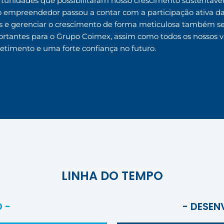
rtunidades que possibilitaram nosso crescimento sustentável.
rço empreendedor passou a contar com a participação ativa d
das e gerenciar o crescimento de forma meticulosa também 
rtantes para o Grupo Coimex, assim como todos os nossos v
etimento e uma forte confiança no futuro.
LINHA DO TEMPO
O -
- DESEN