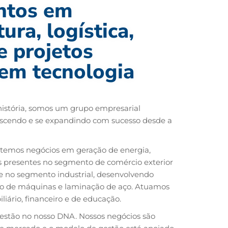
ntos em
ura, logística,
e projetos
em tecnologia
istória, somos um grupo empresarial
rescendo e se expandindo com sucesso desde a
a temos negócios em geração de energia,
s presentes no segmento de comércio exterior
a e no segmento industrial, desenvolvendo
to de máquinas e laminação de aço. Atuamos
iário, financeiro e de educação.
 estão no nosso DNA. Nossos negócios são