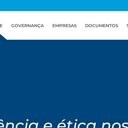
E
GOVERNANÇA
EMPRESAS
DOCUMENTOS
ncia e ética no