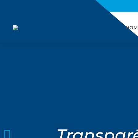
HOM
Transparê