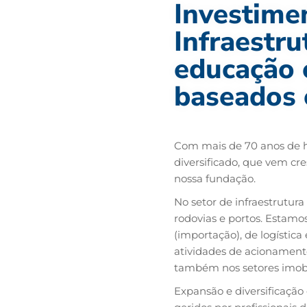
Investime
Infraestrut
educação 
baseados 
Com mais de 70 anos de h
diversificado, que vem c
nossa fundação.
No setor de infraestrutur
rodovias e portos. Estamo
(importação), de logístic
atividades de acionamen
também nos setores imobil
Expansão e diversificação